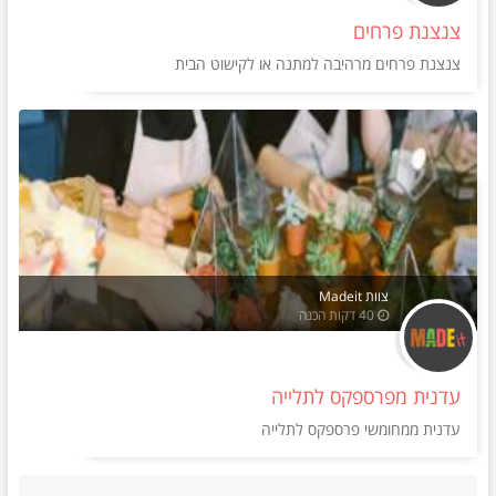
צנצנת פרחים
צנצנת פרחים מרהיבה למתנה או לקישוט הבית
צוות Madeit
40 דקות הכנה
עדנית מפרספקס לתלייה
עדנית ממחומשי פרספקס לתלייה