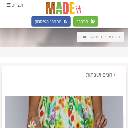
תפריט
התחבר
התחבר מפייסבוק
מדריכים
חגים ושבתות
חגים ושבתות