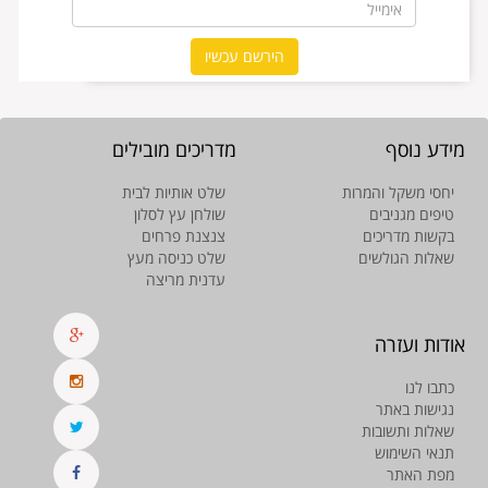
מידע נוסף
מדריכים מובילים
יחסי משקל והמרות
שלט אותיות לבית
טיפים מגניבים
שולחן עץ לסלון
בקשות מדריכים
צנצנת פרחים
שאלות הגולשים
שלט כניסה מעץ
עדנית מריצה
אודות ועזרה
כתבו לנו
נגישות באתר
שאלות ותשובות
תנאי השימוש
מפת האתר